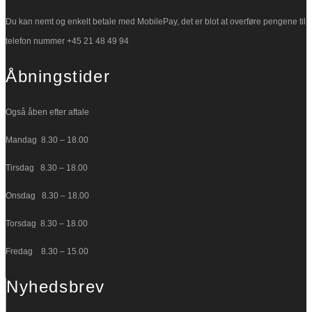
Du kan nemt og enkelt betale med MobilePay, det er blot at overføre pengene til
telefon nummer +45 21 48 49 94
Åbningstider
Også åben efter aftale
Mandag 8.30 – 18.00
Tirsdag 8.30 – 18.00
Onsdag 8.30 – 18.00
Torsdag 8.30 – 18.00
Fredag 8.30 – 15.00
Nyhedsbrev